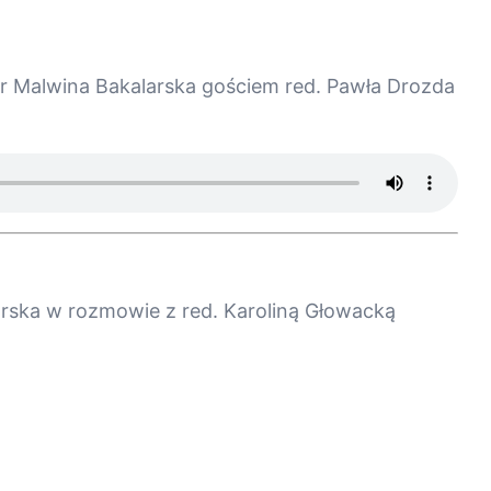
Dr Malwina Bakalarska gościem red. Pawła Drozda
arska w rozmowie z red. Karoliną Głowacką