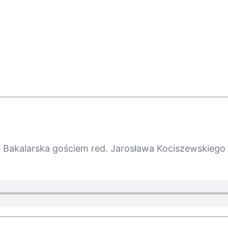
a Bakalarska gościem red. Jarosława Kociszewskiego