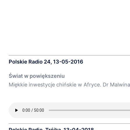
Polskie Radio 24, 13-05-2016
Świat w powiększeniu
Miękkie inwestycje chińskie w Afryce. Dr Malwin
Polskie Radio, Trójka, 13-04-2018