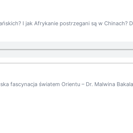
ańskich? I jak Afrykanie postrzegani są w Chinach? 
ńska fascynacja światem Orientu – Dr. Malwina Bakal